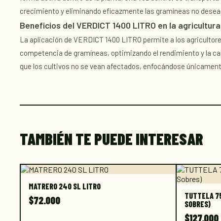
crecimiento y eliminando eficazmente las gramíneas no desea
Beneficios del VERDICT 1400 LITRO en la agricultura
La aplicación de VERDICT 1400 LITRO permite a los agricultore
competencia de gramíneas, optimizando el rendimiento y la cal
que los cultivos no se vean afectados, enfocándose únicamente
TAMBIÉN TE PUEDE INTERESAR
MATRERO 240 SL LITRO
TUTTELA 75
$
72.000
SOBRES)
$
127.000