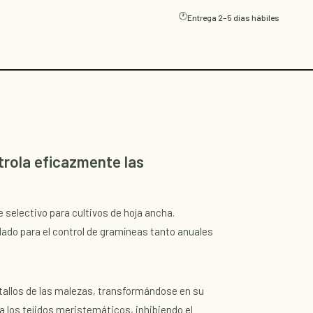
🕐
Entrega 2–5 días hábiles
rola eficazmente las
selectivo para cultivos de hoja ancha.
do para el control de gramíneas tanto anuales
 tallos de las malezas, transformándose en su
 a los tejidos meristemáticos, inhibiendo el