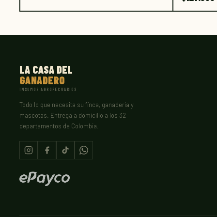
LA CASA DEL
GANADERO
INSUMOS AGROPECUARIOS
Todo lo que necesita su finca, ganadería y
mascotas. Entrega a domicilio a los 32
departamentos de Colombia.