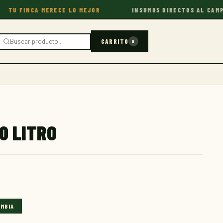
 FINCA MERECE LO MEJOR
INSUMOS DIRECTOS AL CAMPO
CARRITO
0
0 LITRO
OMBIA