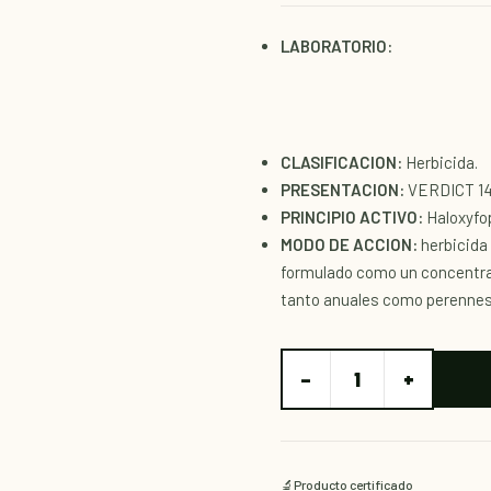
LABORATORIO:
CLASIFICACION:
Herbicida.
PRESENTACION:
VERDICT 140
PRINCIPIO ACTIVO:
Haloxyfo
MODO DE ACCION:
herbicida
formulado como un concentra
tanto anuales como perennes
−
+
1
🔬
Producto certificado