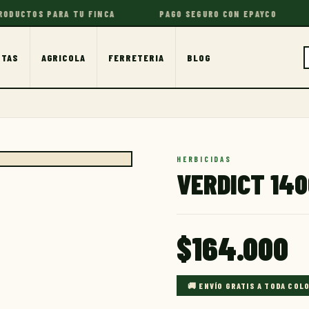
CTOS PARA TU FINCA
PAGO SEGURO CON EPAYCO
TU
OTAS
AGRICOLA
FERRETERIA
BLOG
HERBICIDAS
VERDICT 140
$
164.000
🚚 ENVÍO GRATIS A TODA COL