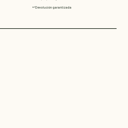
↩️
Devolución garantizada