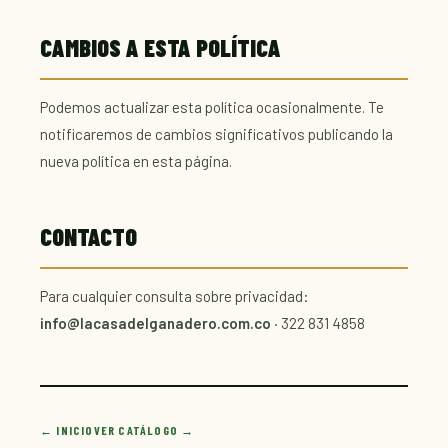
CAMBIOS A ESTA POLÍTICA
Podemos actualizar esta política ocasionalmente. Te
notificaremos de cambios significativos publicando la
nueva política en esta página.
CONTACTO
Para cualquier consulta sobre privacidad:
info@lacasadelganadero.com.co
· 322 831 4858
← INICIO
VER CATÁLOGO →