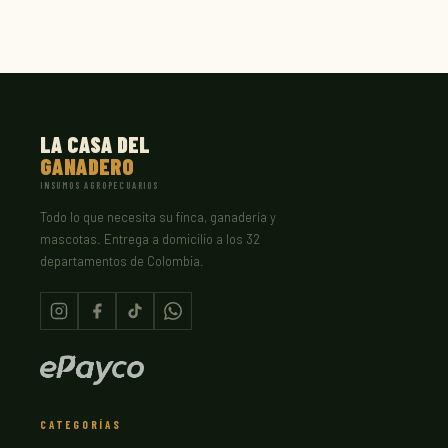
LA CASA DEL
GANADERO
INSUMOS AGROPECUARIOS
Todo lo que necesita su finca, ganadería y
mascotas. Entrega a domicilio a los 32
departamentos de Colombia.
CATEGORÍAS