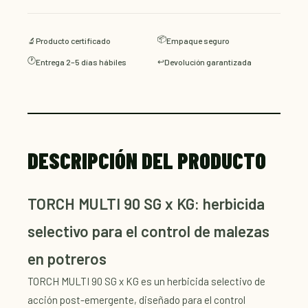
📦
🔬
Producto certificado
Empaque seguro
🕐
↩️
Entrega 2–5 días hábiles
Devolución garantizada
DESCRIPCIÓN DEL PRODUCTO
TORCH MULTI 90 SG x KG: herbicida
selectivo para el control de malezas
en potreros
TORCH MULTI 90 SG x KG es un herbicida selectivo de
acción post-emergente, diseñado para el control