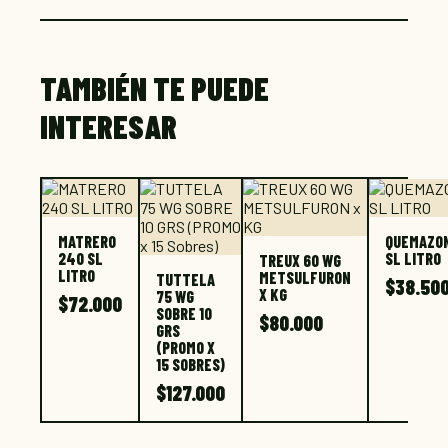
TAMBIÉN TE PUEDE
INTERESAR
MATRERO
QUEMAZO
240 SL
SL LITRO
TREUX 60 WG
LITRO
METSULFURON
TUTTELA
$
38.50
X KG
75 WG
$
72.000
SOBRE 10
$
80.000
GRS
(PROMO X
15 SOBRES)
$
127.000