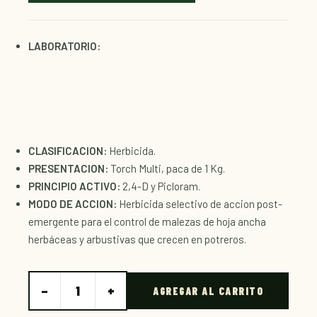
LABORATORIO:
CLASIFICACION:
Herbicida.
PRESENTACION:
Torch Multi,
paca de 1 Kg.
PRINCIPIO ACTIVO:
2,4-D y Picloram.
MODO DE ACCION:
Herbicida selectivo de accion post-
emergente para el control de malezas de hoja ancha
herbáceas y arbustivas que crecen en potreros.
−
+
1
AGREGAR AL CARRITO