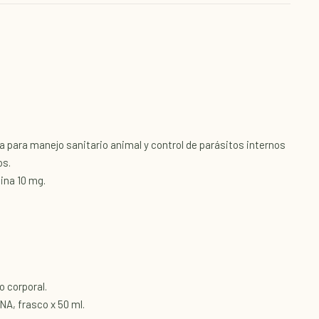
 para manejo sanitario animal y control de parásitos internos
os.
ina 10 mg.
 corporal.
A, frasco x 50 ml.