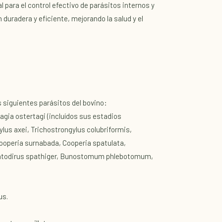
 para el control efectivo de parásitos internos y
duradera y eficiente, mejorando la salud y el
 siguientes parásitos del bovino:
agia ostertagi (incluídos sus estadios
ylus axei, Trichostrongylus colubriformis,
ooperia surnabada, Cooperia spatulata,
todirus spathiger, Bunostomum phlebotomum,
us.