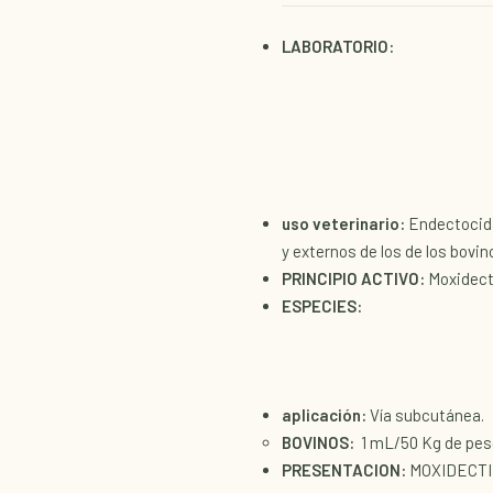
LABORATORIO:
uso veterinario:
Endectocida
y externos de los de los bovin
PRINCIPIO ACTIVO:
Moxidect
ESPECIES:
aplicación:
Vía subcutánea.
BOVINOS:
1 mL/50 Kg de peso
PRESENTACION:
MOXIDECTIN