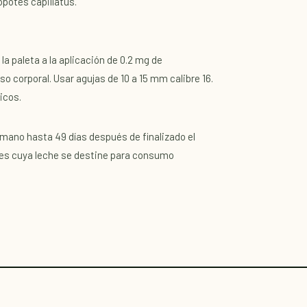
potes capillatus.
a paleta a la aplicación de 0.2 mg de
o corporal. Usar agujas de 10 a 15 mm calibre 16.
icos.
ano hasta 49 días después de finalizado el
les cuya leche se destine para consumo