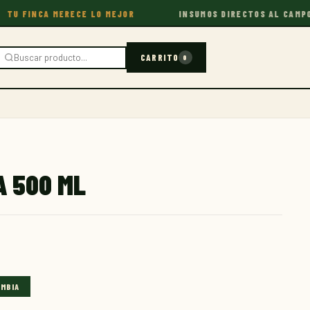
INCA MERECE LO MEJOR
INSUMOS DIRECTOS AL CAMPO
CARRITO
0
A 500 ML
OMBIA