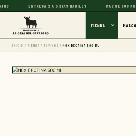
ENTREGA 2 A 5 DIAS HABILES
MAS DE 800 PRODUCT
TIENDA
MASC
INICIO
/
TIENDA
/
BOVINOS
/
MOXIDECTINA 500 ML