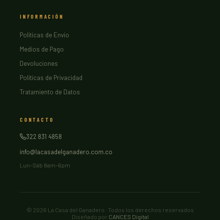
INFORMACIÓN
Políticas de Envío
Medios de Pago
Devoluciones
Políticas de Privacidad
Tratamiento de Datos
CONTACTO
322 831 4858
info@lacasadelganadero.com.co
Lun–Sáb 8am–6pm
©
2026
La Casa del Ganadero · Todos los derechos reservados
Diseñado por
CANCES Digital