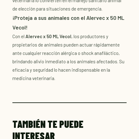
veterinaria lo convierten en el manejo sanitario animal
de elección para situaciones de emergencia.
¡Proteja a sus animales con el Alervec x 50 ML
Vecol!
Con el
Alervec x 50 ML Vecol
, los productores y
propietarios de animales pueden actuar rápidamente
ante cualquier reacción alérgica o shock anafiláctico,
brindando alivio inmediato a los animales afectados. Su
eficacia y seguridad lo hacen indispensable en la
medicina veterinaria.
TAMBIÉN TE PUEDE
INTERESAR