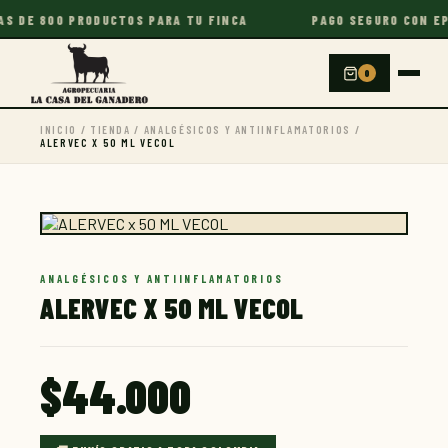
DE 800 PRODUCTOS PARA TU FINCA
PAGO SEGURO CON EPAY
0
INICIO
/
TIENDA
/
ANALGÉSICOS Y ANTIINFLAMATORIOS
/
ALERVEC X 50 ML VECOL
ANALGÉSICOS Y ANTIINFLAMATORIOS
ALERVEC X 50 ML VECOL
$
44.000
La Casa del Ganadero
En línea · Te responde al instante