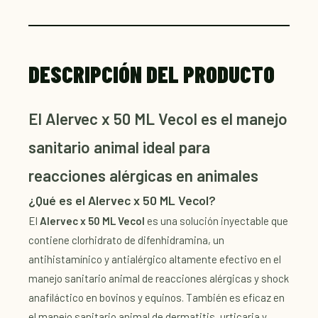
DESCRIPCIÓN DEL PRODUCTO
El Alervec x 50 ML Vecol es el manejo
sanitario animal ideal para
reacciones alérgicas en animales
¿Qué es el Alervec x 50 ML Vecol?
El
Alervec x 50 ML Vecol
es una solución inyectable que
contiene clorhidrato de difenhidramina, un
antihistamínico y antialérgico altamente efectivo en el
manejo sanitario animal de reacciones alérgicas y shock
anafiláctico en bovinos y equinos. También es eficaz en
el manejo sanitario animal de dermatitis, urticaria y