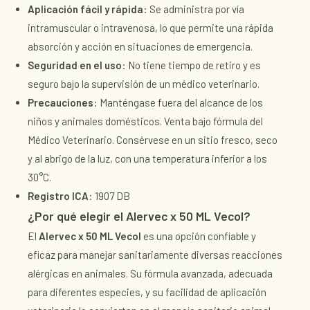
Aplicación fácil y rápida
: Se administra por vía
intramuscular o intravenosa, lo que permite una rápida
absorción y acción en situaciones de emergencia.
Seguridad en el uso
: No tiene tiempo de retiro y es
seguro bajo la supervisión de un médico veterinario.
Precauciones
: Manténgase fuera del alcance de los
niños y animales domésticos. Venta bajo fórmula del
Médico Veterinario. Consérvese en un sitio fresco, seco
y al abrigo de la luz, con una temperatura inferior a los
30°C.
Registro ICA
: 1907 DB
¿Por qué elegir el Alervec x 50 ML Vecol?
El
Alervec x 50 ML Vecol
es una opción confiable y
eficaz para manejar sanitariamente diversas reacciones
alérgicas en animales. Su fórmula avanzada, adecuada
para diferentes especies, y su facilidad de aplicación