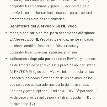
conjuntivitis en caninos y gatos. Su acción rápida lo
convierte en una herramienta esencial para el control de
emergencias alérgicas en animales.
Beneficios del Alervec x 50 ML Vecol
manejo sanitario animal para reacciones alérgicas
:
El
Alervec x 50 ML Vecol
actúa eficazmente en casos
de shock anafiláctico, dermatitis, urticaria y
conjuntivitis en diversas especies animales.
aplicación adaptada por especie
: Bovinos y equinos:
es de 1 mg/kg de peso vivo. En la práctica aplicar 1 ml de
ALERVEC®/25 kg de peso vivo vía intramuscular en las
especies indicadas a excepción de los bovinos, en los
que se puede aplicar además por la vía intravenosa.
Caninos y gatos
:
aplicar 0,2 ml de ALERVEC® por cada 10
kg de peso vivo. Se aplica por vía intramuscular (I.M) o
intravenosa (I.V).