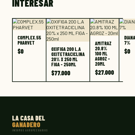
INTERESAR
COMPLEX.55
DIAN
PHARVET
7%
AMITRAZ
20.8%
OXIFIGA 200 L.A
$
0
$
0
100 ML
OXITETRACICLINA
AGROZ -
20% X 250 ML
20ML
FIGA - 250ML
$
27.000
$
77.000
LA CASA DEL
GANADERO
INSUMOS AGROPECUARIOS