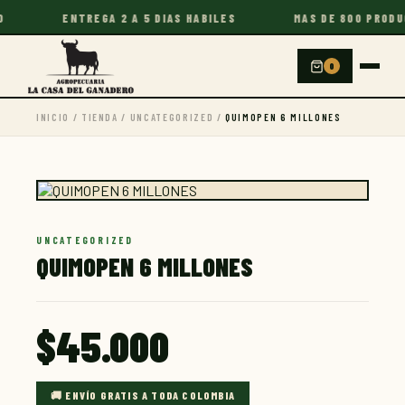
ENTREGA 2 A 5 DIAS HABILES
MAS DE 800 PRODUCT
0
INICIO
/
TIENDA
/
UNCATEGORIZED
/
QUIMOPEN 6 MILLONES
UNCATEGORIZED
QUIMOPEN 6 MILLONES
$
45.000
🚚 ENVÍO GRATIS A TODA COLOMBIA
La Casa del Ganadero