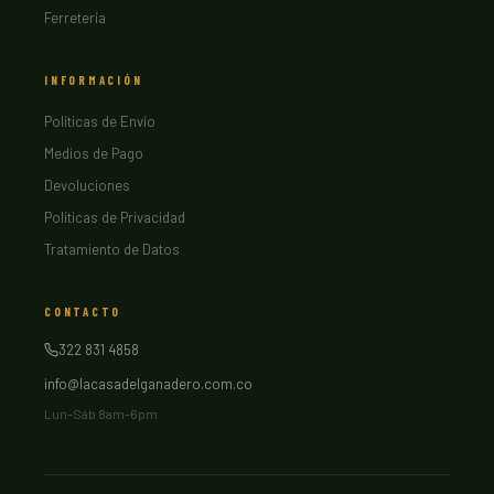
Ferretería
INFORMACIÓN
Políticas de Envío
Medios de Pago
Devoluciones
Políticas de Privacidad
Tratamiento de Datos
CONTACTO
322 831 4858
info@lacasadelganadero.com.co
Lun–Sáb 8am–6pm