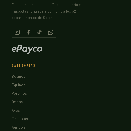
Todo lo que necesita su finca, ganadería y
mascotas. Entrega a domicilio a los 32
departamentos de Colombia.
CATEGORÍAS
Bovinos
Equinos
Porcinos
Ovinos
Aves
Mascotas
Agrícola